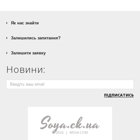
Як нас знайти
Залишились запитання?
Залишити заявку
Новини:
Soya.ck.ua
© 2026 |
WDS4.COM