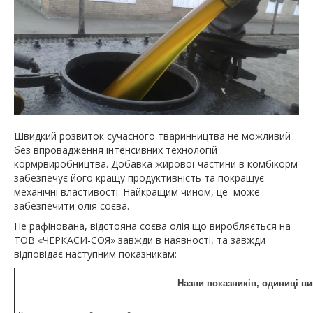
Швидкий розвиток сучасного тваринництва не можливий
без впровадження інтенсивних технологій
кормрвиробництва. Добавка жирової частини в комбікорм
забезпечує його кращу продуктивність та покращує
механічні властивості. Найкращим чином, це може
забезпечити олія соєва.
Не рафінована, відстояна соєва олія що виробляється на
ТОВ «ЧЕРКАСИ-СОЯ» завжди в наявності, та завжди
відповідає наступним показникам:
Назви показників, одиниці ви