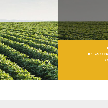
ПП «ЧЕРК
К